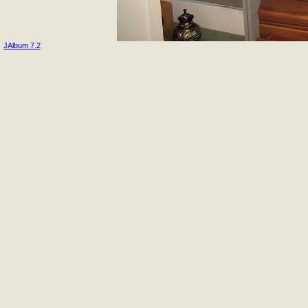
JAlbum 7.2